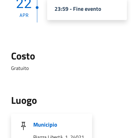
22
23:59 - Fine evento
APR
Costo
Gratuito
Luogo
Municipio
Piazza Libertà, 1, 24021