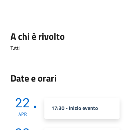
A chi è rivolto
Tutti
Date e orari
22
17:30 - Inizio evento
APR