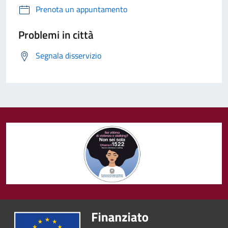
Prenota un appuntamento
Problemi in città
Segnala disservizio