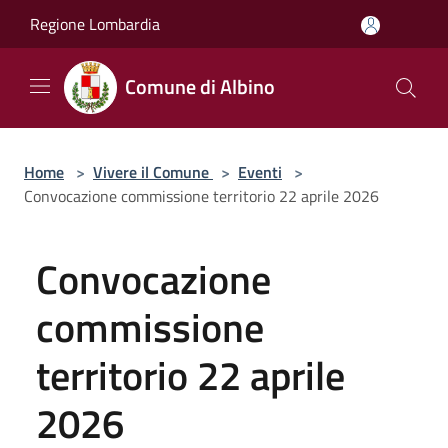
Salta al contenuto principale
Regione Lombardia
Comune di Albino
Home
>
Vivere il Comune
>
Eventi
>
Convocazione commissione territorio 22 aprile 2026
Convocazione
commissione
territorio 22 aprile
2026