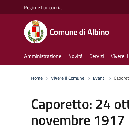
Salta al contenuto principale
Regione Lombardia
Comune di Albino
Amministrazione
Novità
Servizi
Vivere 
Home
>
Vivere il Comune
>
Eventi
>
Caporet
Caporetto: 24 ot
novembre 1917