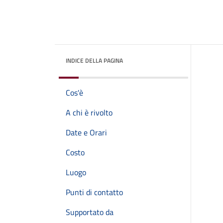
INDICE DELLA PAGINA
Cos'è
A chi è rivolto
Date e Orari
Costo
Luogo
Punti di contatto
Supportato da