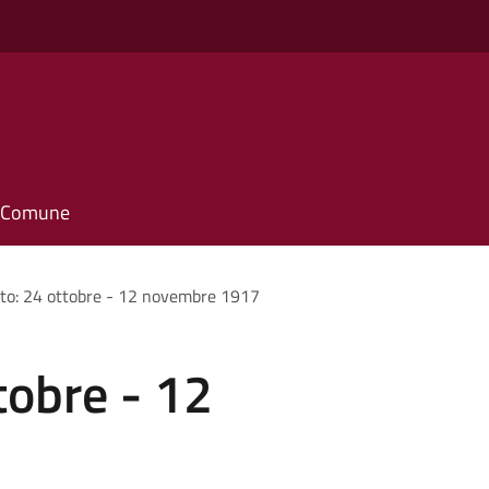
il Comune
to: 24 ottobre - 12 novembre 1917
tobre - 12