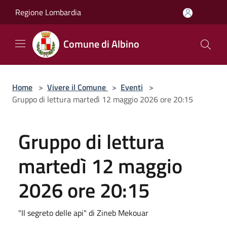
Salta al contenuto principale
Regione Lombardia
Comune di Albino
Home
>
Vivere il Comune
>
Eventi
>
Gruppo di lettura martedì 12 maggio 2026 ore 20:15
Gruppo di lettura
martedì 12 maggio
2026 ore 20:15
"Il segreto delle api" di Zineb Mekouar