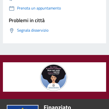
Prenota un appuntamento
Problemi in città
Segnala disservizio