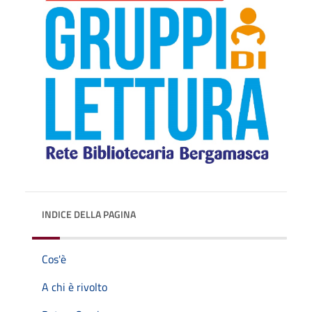
INDICE DELLA PAGINA
Cos'è
A chi è rivolto