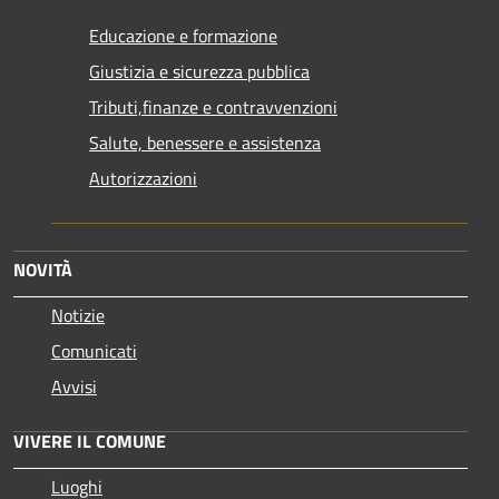
Educazione e formazione
Giustizia e sicurezza pubblica
Tributi,finanze e contravvenzioni
Salute, benessere e assistenza
Autorizzazioni
NOVITÀ
Notizie
Comunicati
Avvisi
VIVERE IL COMUNE
Luoghi