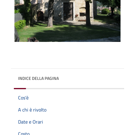
INDICE DELLA PAGINA
Cos'è
A chi è rivolto
Date e Orari
Costo