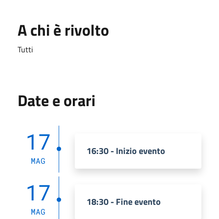
A chi è rivolto
Tutti
Date e orari
17
16:30 - Inizio evento
MAG
17
18:30 - Fine evento
MAG