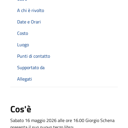
A chi è rivolto
Date e Orari
Costo
Luogo
Punti di contatto
Supportato da
Allegati
Cos'è
Sabato 16 maggio 2026 alle ore 16.00 Giorgio Schena
presenta il suo nuovo terzo libro: