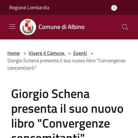
Salta al contenuto principale
Regione Lombardia
Comune di Albino
Home
>
Vivere il Comune
>
Eventi
>
Giorgio Schena presenta il suo nuovo libro "Convergenze
concomitanti"
Giorgio Schena
presenta il suo nuovo
libro "Convergenze
concomitanti"