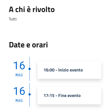
A chi è rivolto
Tutti
Date e orari
16
16:00 - Inizio evento
MAG
16
17:15 - Fine evento
MAG