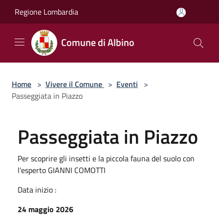
Salta al contenuto principale
Regione Lombardia
Comune di Albino
Home
>
Vivere il Comune
>
Eventi
>
Passeggiata in Piazzo
Passeggiata in Piazzo
Per scoprire gli insetti e la piccola fauna del suolo con
l'esperto GIANNI COMOTTI
Data inizio :
24 maggio 2026