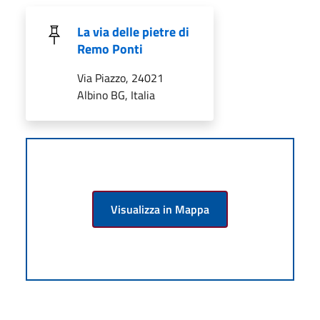
La via delle pietre di
Remo Ponti
Via Piazzo, 24021
Albino BG, Italia
Visualizza in Mappa