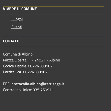
VIVERE IL COMUNE
Luoghi
Eventi
CONTATTI
Comune di Albino
Piazza Libertà, 1 - 24021 - Albino
Codice Fiscale: 00224380162
Partita IVA: 00224380162
PEC:
protocollo.albino@cert.saga.it
Centralino Unico: 035 759911