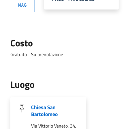
MAG
Costo
Gratuito - Su prenotazione
Luogo
Chiesa San
Bartolomeo
Via Vittorio Veneto, 34,