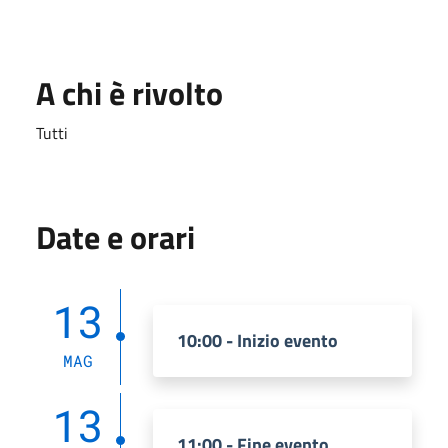
A chi è rivolto
Tutti
Date e orari
13
10:00 - Inizio evento
MAG
13
11:00 - Fine evento