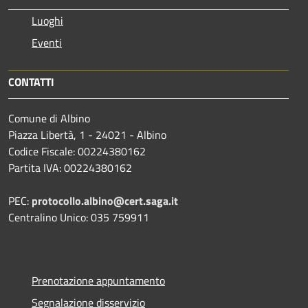
Luoghi
Eventi
CONTATTI
Comune di Albino
Piazza Libertà, 1 - 24021 - Albino
Codice Fiscale: 00224380162
Partita IVA: 00224380162
PEC:
protocollo.albino@cert.saga.it
Centralino Unico: 035 759911
Prenotazione appuntamento
Segnalazione disservizio