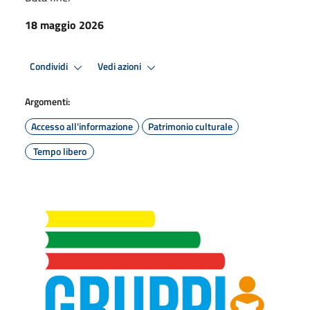
18 maggio 2026
Condividi
Vedi azioni
Argomenti:
Accesso all'informazione
Patrimonio culturale
Tempo libero