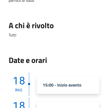
parroco di Gaza.
A chi è rivolto
Tutti
Date e orari
18
15:00 - Inizio evento
MAG
18