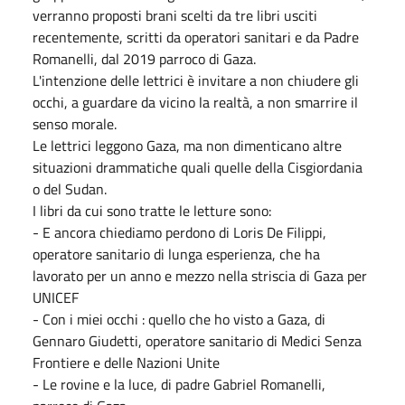
verranno proposti brani scelti da tre
libri usciti
recentemente, scritti da operatori sanitari e da Padre
Romanelli,
dal 2019 parroco di Gaza.
L'intenzione delle lettrici è invitare a non chiudere gli
occhi, a guardare da
vicino la realtà, a non smarrire il
senso morale.
Le lettrici
leggono Gaza, ma non dimenticano altre
situazioni drammatiche quali
quelle della Cisgiordania
o del Sudan.
I libri da cui sono tratte le letture sono:
- E ancora chiediamo perdono di Loris De Filippi,
operatore sanitario di lunga
esperienza,
che ha
lavorato per un anno e mezzo nella striscia di Gaza per
UNICEF
- Con i miei occhi : quello che ho visto a Gaza, di
Gennaro Giudetti, operatore
sanitario di Medici Senza
Frontiere e delle Nazioni
Unite
- Le rovine
e la luce, di padre Gabriel Romanelli,