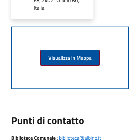
68, 24021 Albino BG,
Italia
Visualizza in Mappa
Punti di contatto
Biblioteca Comunale
:
biblioteca@albino.it