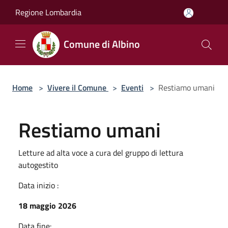
Salta al contenuto principale
Regione Lombardia
Comune di Albino
Home
>
Vivere il Comune
>
Eventi
>
Restiamo umani
Restiamo umani
Letture ad alta voce a cura del gruppo di lettura
autogestito
Data inizio :
18 maggio 2026
Data fine: