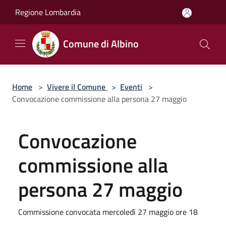
Salta al contenuto principale
Regione Lombardia
Comune di Albino
Home
>
Vivere il Comune
>
Eventi
>
Convocazione commissione alla persona 27 maggio
Convocazione
commissione alla
persona 27 maggio
Commissione convocata mercoledì 27 maggio ore 18