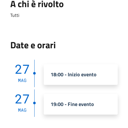
A chi è rivolto
Tutti
Date e orari
27
18:00 - Inizio evento
MAG
27
19:00 - Fine evento
MAG