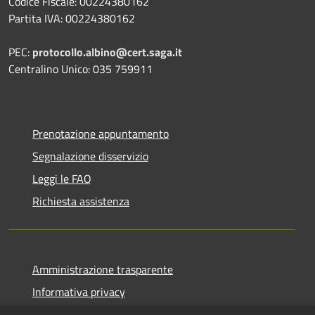
Codice Fiscale: 00224380162
Partita IVA: 00224380162
PEC:
protocollo.albino@cert.saga.it
Centralino Unico: 035 759911
Prenotazione appuntamento
Segnalazione disservizio
Leggi le FAQ
Richiesta assistenza
Amministrazione trasparente
Informativa privacy
Note legali