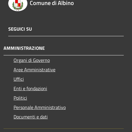
Comune di Albino
SEGUICI SU
AMMINISTRAZIONE
Organi di Governo
Aree Amministrative
Uffici
Enti e fondazioni
Politici
Personale Amministrativo
Documenti e dati