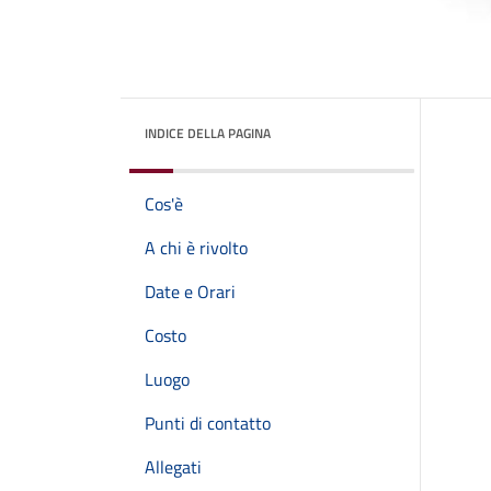
INDICE DELLA PAGINA
Cos'è
A chi è rivolto
Date e Orari
Costo
Luogo
Punti di contatto
Allegati