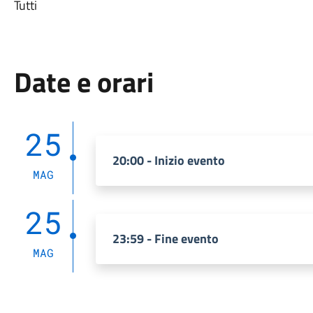
Tutti
Date e orari
25
20:00 - Inizio evento
MAG
25
23:59 - Fine evento
MAG