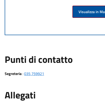
Visualizza in M
Punti di contatto
Segreteria
:
035 759921
Allegati