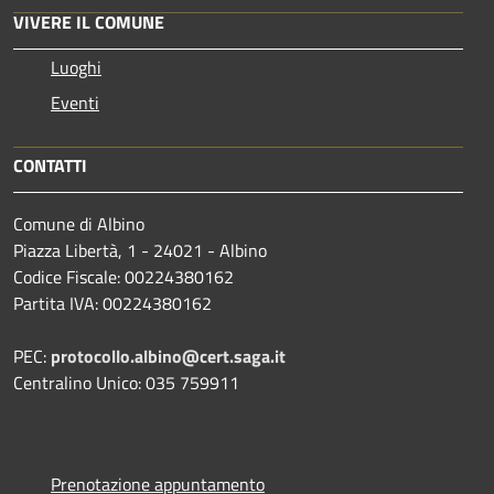
VIVERE IL COMUNE
Luoghi
Eventi
CONTATTI
Comune di Albino
Piazza Libertà, 1 - 24021 - Albino
Codice Fiscale: 00224380162
Partita IVA: 00224380162
PEC:
protocollo.albino@cert.saga.it
Centralino Unico: 035 759911
Prenotazione appuntamento