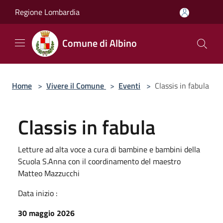
Salta al contenuto principale
Regione Lombardia
Comune di Albino
Home
>
Vivere il Comune
>
Eventi
>
Classis in fabula
Classis in fabula
Letture ad alta voce a cura di bambine e bambini della
Scuola S.Anna con il coordinamento del maestro
Matteo Mazzucchi
Data inizio :
30 maggio 2026