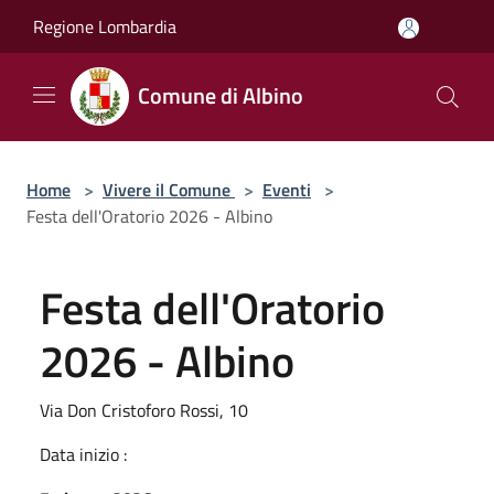
Salta al contenuto principale
Regione Lombardia
Comune di Albino
Home
>
Vivere il Comune
>
Eventi
>
Festa dell'Oratorio 2026 - Albino
Festa dell'Oratorio
2026 - Albino
Via Don Cristoforo Rossi, 10
Data inizio :