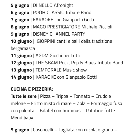
5 giugno
| DJ NELLO Afronight
6 giugno
| POOH CLASSIC Tribute Band
7 giugno
| KARAOKE con Gianpaolo Gotti
8 giugno
| MAGO PRESTIGIATORE Michele Piccioli
9 giugno
| DISNEY CHANNEL PARTY
10 giugno
|I GIOPPINI canti e balli della tradizione
bergamasca
11 giugno
| AGDM Giochi per tutti
12 giugno
| THE SBAM Rock, Pop & Blues Tribute Band
13 giugno
| TEMPORALE Music show
14 giugno
| KARAOKE con Gianpaolo Gotti
CUCINA E PIZZERIA:
Tutte le sere
| Pizza – Trippa – Tonnato – Crudo e
melone – Fritto misto di mare – Zola – Formaggio fuso
con polenta – Falafel con hummus – Patatine fritte –
Menù baby
5 giugno
| Casoncelli – Tagliata con rucola e grana –