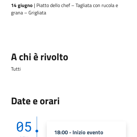
14 giugno
| Piatto dello chef – Tagliata con rucola e
grana – Grigliata
A chi è rivolto
Tutti
Date e orari
05
18:00 - Inizio evento