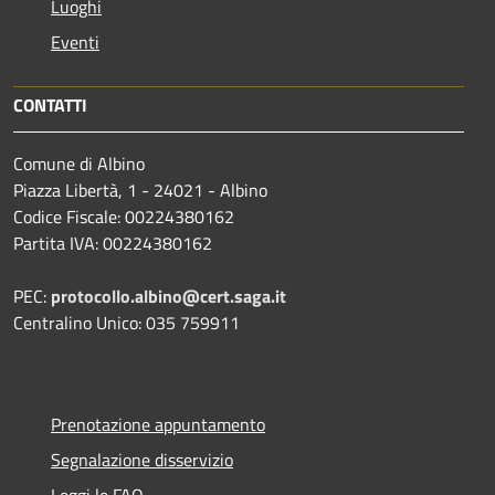
Luoghi
Eventi
CONTATTI
Comune di Albino
Piazza Libertà, 1 - 24021 - Albino
Codice Fiscale: 00224380162
Partita IVA: 00224380162
PEC:
protocollo.albino@cert.saga.it
Centralino Unico: 035 759911
Prenotazione appuntamento
Segnalazione disservizio