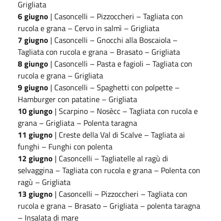
Grigliata
6 giugno
| Casoncelli – Pizzoccheri – Tagliata con
rucola e grana – Cervo in salmì – Grigliata
7 giugno
| Casoncelli – Gnocchi alla Boscaiola –
Tagliata con rucola e grana – Brasato – Grigliata
8 giungo
| Casoncelli – Pasta e fagioli – Tagliata con
rucola e grana – Grigliata
9 giugno
| Casoncelli – Spaghetti con polpette –
Hamburger con patatine – Grigliata
10 giungo
| Scarpino – Nosècc – Tagliata con rucola e
grana – Grigliata – Polenta taragna
11 giugno
| Creste della Val di Scalve – Tagliata ai
funghi – Funghi con polenta
12 giugno
| Casoncelli – Tagliatelle al ragù di
selvaggina – Tagliata con rucola e grana – Polenta con
ragù – Grigliata
13 giugno
| Casoncelli – Pizzoccheri – Tagliata con
rucola e grana – Brasato – Grigliata – polenta taragna
– Insalata di mare