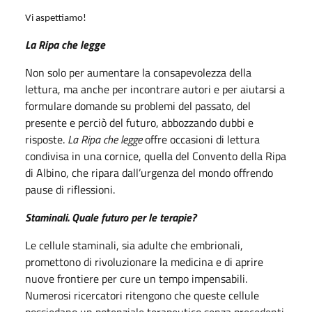
Vi aspettiamo!
La Ripa che legge
Non solo per aumentare la consapevolezza della
lettura, ma anche per incontrare autori e per aiutarsi a
formulare domande su problemi del passato, del
presente e perciò del futuro, abbozzando dubbi e
risposte.
La Ripa che legge
offre occasioni di lettura
condivisa in una cornice, quella del Convento della Ripa
di Albino, che ripara dall’urgenza del mondo offrendo
pause di riflessioni.
Staminali. Quale futuro per le terapie?
Le cellule staminali, sia adulte che embrionali,
promettono di rivoluzionare la medicina e di aprire
nuove frontiere per cure un tempo impensabili.
Numerosi ricercatori ritengono che queste cellule
possiedano un potenziale terapeutico senza precedenti,