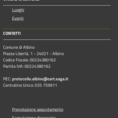
Luoghi
Eventi
CONTATTI
Comune di Albino
Piazza Libertà, 1 - 24021 - Albino
Codice Fiscale: 00224380162
Partita IVA: 00224380162
PEC:
protocollo.albino@cert.saga.it
Centralino Unico: 035 759911
Prenotazione appuntamento
Segnalazione disservizio