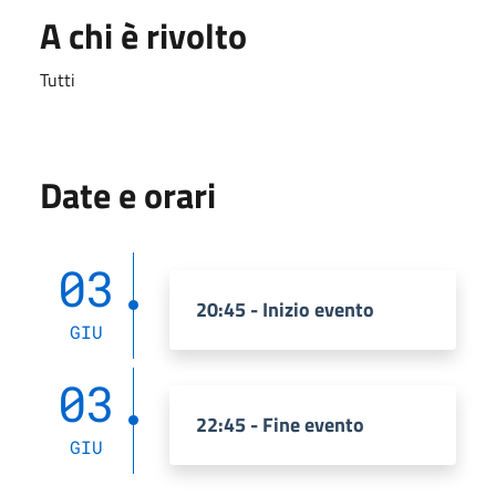
A chi è rivolto
Tutti
Date e orari
03
20:45 - Inizio evento
GIU
03
22:45 - Fine evento
GIU