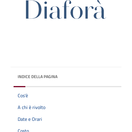
INDICE DELLA PAGINA
Cos'è
A chi è rivolto
Date e Orari
Costo