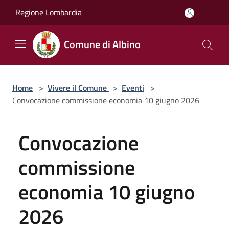
Salta al contenuto principale
Regione Lombardia
Comune di Albino
Home
>
Vivere il Comune
>
Eventi
>
Convocazione commissione economia 10 giugno 2026
Convocazione
commissione
economia 10 giugno
2026