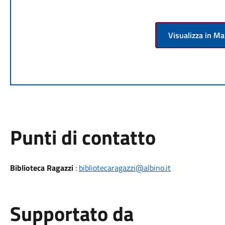
Visualizza in M
Punti di contatto
Biblioteca Ragazzi
:
bibliotecaragazzi@albino.it
Supportato da