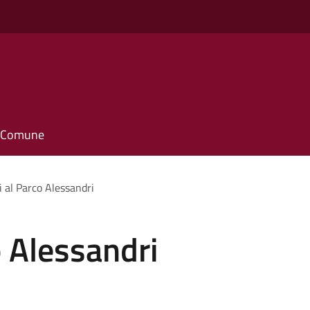
il Comune
i al Parco Alessandri
o Alessandri