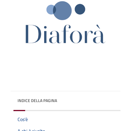
INDICE DELLA PAGINA
Cos'è
A chi è rivolto