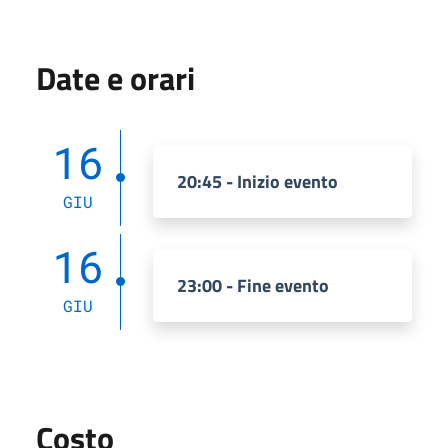
Date e orari
16
20:45 - Inizio evento
GIU
16
23:00 - Fine evento
GIU
Costo