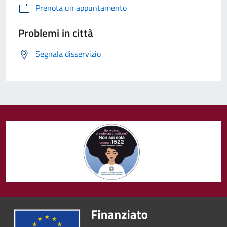
Prenota un appuntamento
Problemi in città
Segnala disservizio