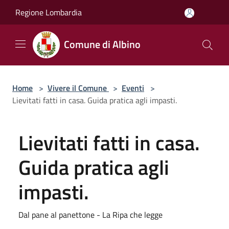
Salta al contenuto principale
Regione Lombardia
Comune di Albino
Home
>
Vivere il Comune
>
Eventi
>
Lievitati fatti in casa. Guida pratica agli impasti.
Lievitati fatti in casa.
Guida pratica agli
impasti.
Dal pane al panettone - La Ripa che legge