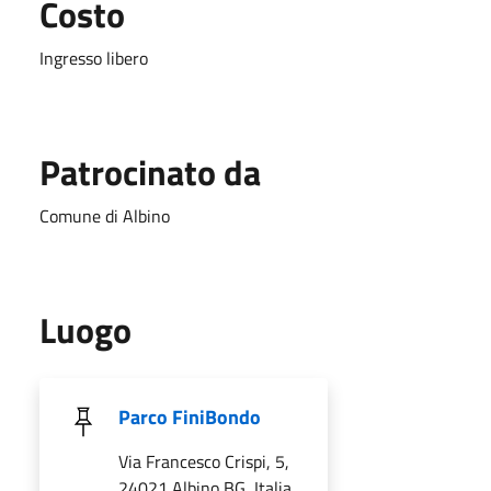
Costo
Ingresso libero
Patrocinato da
Comune di Albino
Luogo
Parco FiniBondo
Via Francesco Crispi, 5,
24021 Albino BG, Italia