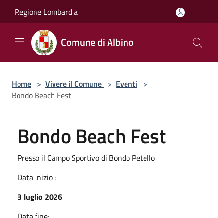
Salta al contenuto principale
Regione Lombardia
Comune di Albino
Home
>
Vivere il Comune
>
Eventi
>
Bondo Beach Fest
Bondo Beach Fest
Presso il Campo Sportivo di Bondo Petello
Data inizio :
3 luglio 2026
Data fine: