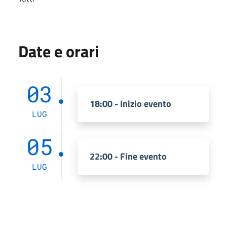
Date e orari
03
18:00 - Inizio evento
LUG
05
22:00 - Fine evento
LUG