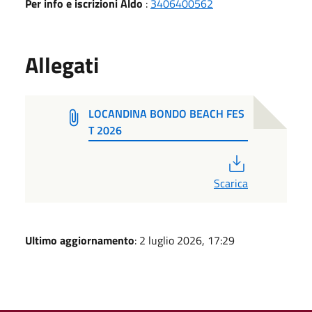
Per info e iscrizioni Aldo
:
3406400562
Allegati
LOCANDINA BONDO BEACH FES
T 2026
PDF
Scarica
Ultimo aggiornamento
: 2 luglio 2026, 17:29