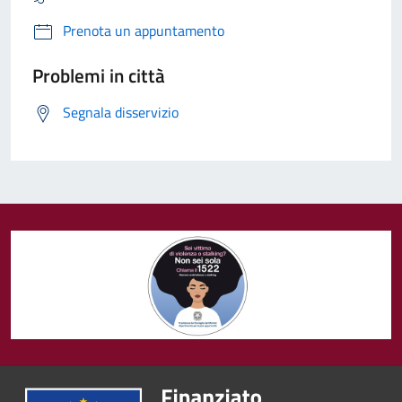
Prenota un appuntamento
Problemi in città
Segnala disservizio