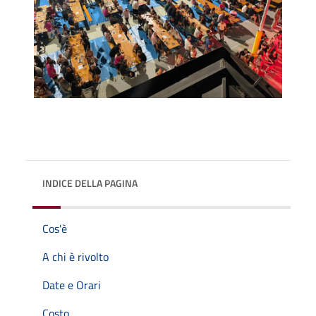
INDICE DELLA PAGINA
Cos'è
A chi è rivolto
Date e Orari
Costo