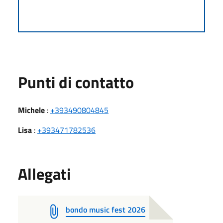
Punti di contatto
Michele
:
+393490804845
Lisa
:
+393471782536
Allegati
bondo music fest 2026