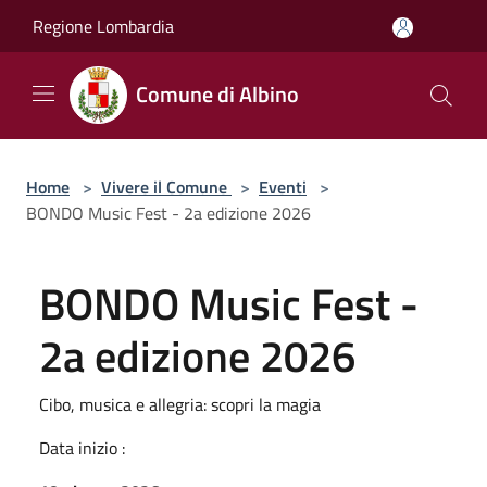
Salta al contenuto principale
Regione Lombardia
Comune di Albino
Home
>
Vivere il Comune
>
Eventi
>
BONDO Music Fest - 2a edizione 2026
BONDO Music Fest -
2a edizione 2026
Cibo, musica e allegria: scopri la magia
Data inizio :