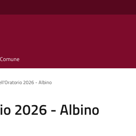
il Comune
ell'Oratorio 2026 - Albino
rio 2026 - Albino