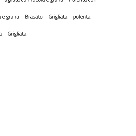
a e grana – Brasato – Grigliata – polenta
a – Grigliata