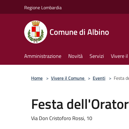
Salta al contenuto principale
Regione Lombardia
Comune di Albino
Amministrazione
Novità
Servizi
Vivere 
Home
>
Vivere il Comune
>
Eventi
>
Festa d
Festa dell'Orato
Via Don Cristoforo Rossi, 10