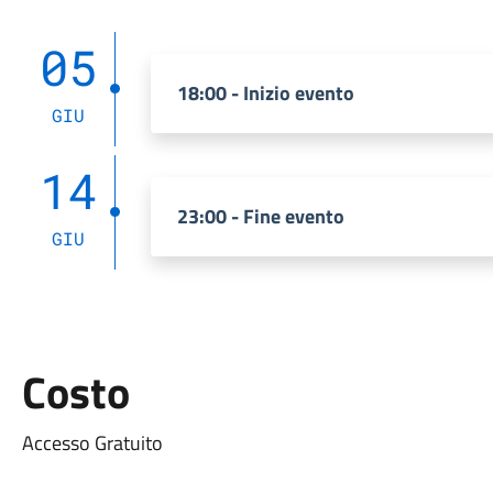
05
18:00 - Inizio evento
GIU
14
23:00 - Fine evento
GIU
Costo
Accesso Gratuito