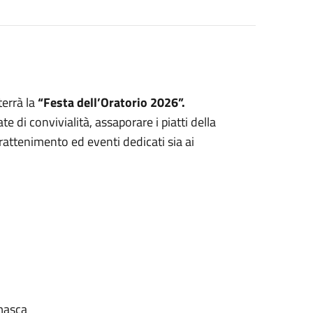
 terrà la
“Festa dell’Oratorio 2026”.
di convivialità, assaporare i piatti della
rattenimento ed eventi dedicati sia ai
amasca