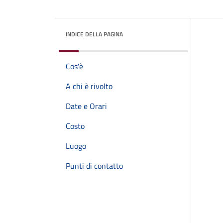
INDICE DELLA PAGINA
Cos'è
A chi è rivolto
Date e Orari
Costo
Luogo
Punti di contatto