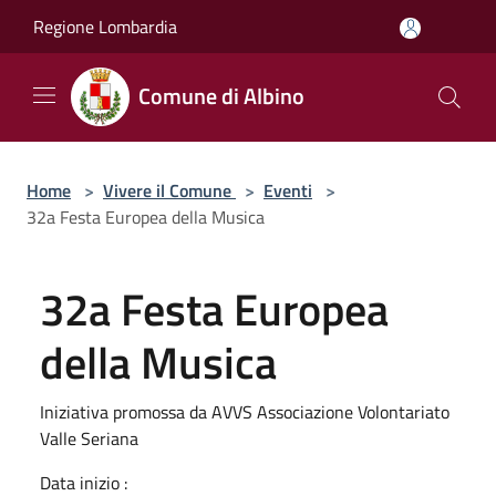
Salta al contenuto principale
Regione Lombardia
Comune di Albino
Home
>
Vivere il Comune
>
Eventi
>
32a Festa Europea della Musica
32a Festa Europea
della Musica
Iniziativa promossa da AVVS Associazione Volontariato
Valle Seriana
Data inizio :