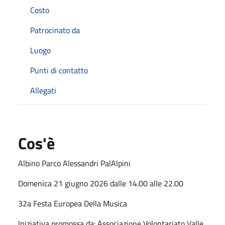
Costo
Patrocinato da
Luogo
Punti di contatto
Allegati
Cos'è
Albino Parco Alessandri PalAlpini
Domenica 21 giugno 2026 dalle 14.00 alle 22.00
32a Festa Europea Della Musica
Iniziativa promossa da: Associazione Volontariato Valle