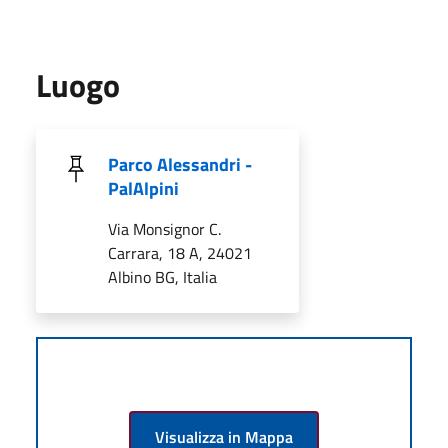
Luogo
Parco Alessandri -
PalAlpini
Via Monsignor C.
Carrara, 18 A, 24021
Albino BG, Italia
Visualizza in Mappa