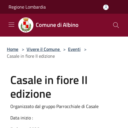
Salta al contenuto principale
Regione Lombardia
Comune di Albino
Home
>
Vivere il Comune
>
Eventi
>
Casale in fiore II edizione
Casale in fiore II
edizione
Organizzato dal gruppo Parrocchiale di Casale
Data inizio :