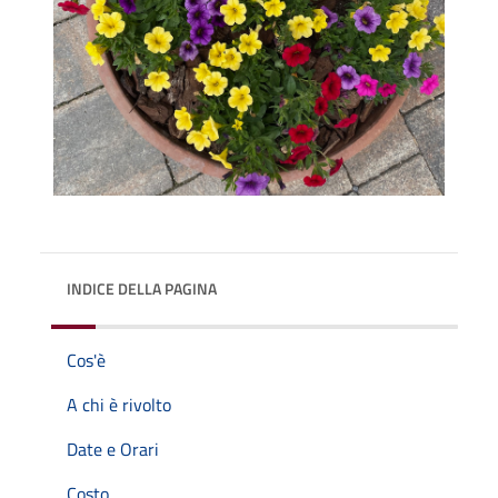
INDICE DELLA PAGINA
Cos'è
A chi è rivolto
Date e Orari
Costo