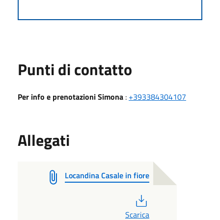
Punti di contatto
Per info e prenotazioni Simona
:
+393384304107
Allegati
Locandina Casale in fiore
PDF
Scarica