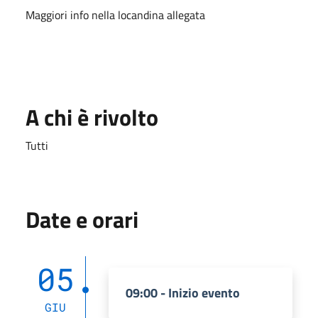
Maggiori info nella locandina allegata
A chi è rivolto
Tutti
Date e orari
05
09:00 - Inizio evento
GIU