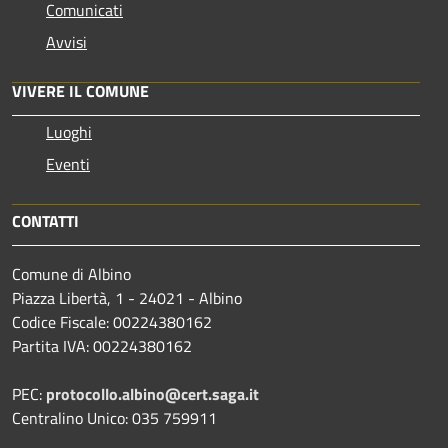
Comunicati
Avvisi
VIVERE IL COMUNE
Luoghi
Eventi
CONTATTI
Comune di Albino
Piazza Libertà, 1 - 24021 - Albino
Codice Fiscale: 00224380162
Partita IVA: 00224380162
PEC:
protocollo.albino@cert.saga.it
Centralino Unico: 035 759911