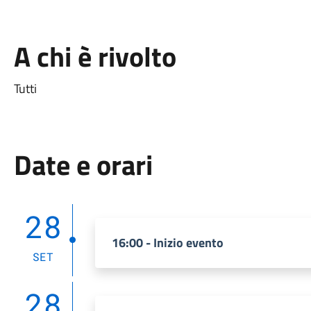
A chi è rivolto
Tutti
Date e orari
28
16:00 - Inizio evento
SET
28