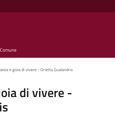
il Comune
Poesia e gioia di vivere - Orietta Gualandris
ioia di vivere -
is