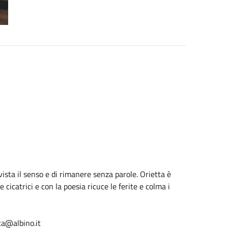
i vista il senso e di rimanere senza parole. Orietta è
cicatrici e con la poesia ricuce le ferite e colma i
a@albino.it