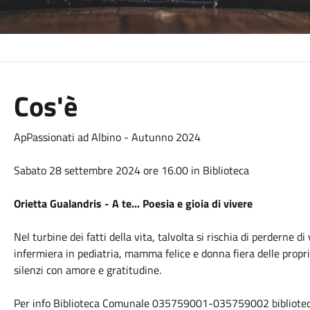
Cos'è
ApPassionati ad Albino - Autunno 2024
Sabato 28 settembre 2024 ore 16.00 in Biblioteca
Orietta Gualandris - A te... Poesia e gioia di vivere
Nel turbine dei fatti della vita, talvolta si rischia di perderne d
infermiera in pediatria, mamma felice e donna fiera delle proprie 
silenzi con amore e gratitudine.
Per info Biblioteca Comunale 035759001-035759002 bibliotec