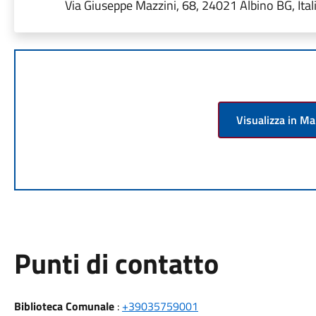
Via Giuseppe Mazzini, 68, 24021 Albino BG, Ital
Visualizza in M
Punti di contatto
Biblioteca Comunale
:
+39035759001