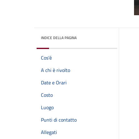
INDICE DELLA PAGINA
Cos'è
A chi è rivolto
Date e Orari
Costo
Luogo
Punti di contatto
Allegati