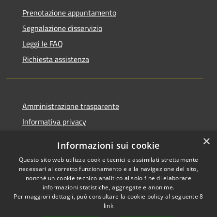
Prenotazione appuntamento
Segnalazione disservizio
Leggi le FAQ
Richiesta assistenza
Amministrazione trasparente
Informativa privacy
Note legali
×
Informazioni sui cookie
Dichiarazione di accessibilità
Questo sito web utilizza cookie tecnici e assimilati strettamente
necessari al corretto funzionamento e alla navigazione del sito,
nonché un cookie tecnico analitico al solo fine di elaborare
informazioni statistiche, aggregate e anonime.
Per maggiori dettagli, può consultare la cookie policy al seguente
8
RSS
Copyright © 2026 • Comune di
link
Accessibilità
Albino • Powered by