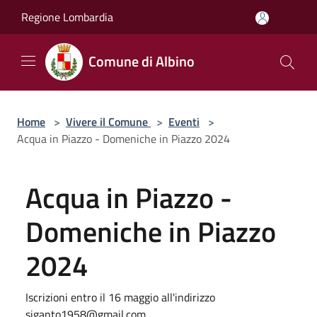
Salta al contenuto principale
Regione Lombardia
Comune di Albino
Home
>
Vivere il Comune
>
Eventi
>
Acqua in Piazzo - Domeniche in Piazzo 2024
Acqua in Piazzo -
Domeniche in Piazzo
2024
Iscrizioni entro il 16 maggio all'indirizzo
siganto1958@gmail.com