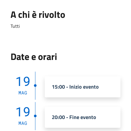
A chi è rivolto
Tutti
Date e orari
19
15:00 - Inizio evento
MAG
19
20:00 - Fine evento
MAG