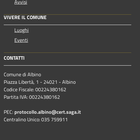
Avvisi
VIVERE IL COMUNE
Luoghi
Eventi
CONTATTI
Comune di Albino
Piazza Libertà, 1 - 24021 - Albino
Codice Fiscale: 00224380162
Partita IVA: 00224380162
PEC:
protocollo.albino@cert.saga.it
Centralino Unico: 035 759911