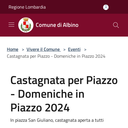
Salta al contenuto principale
Regione Lombardia
Comune di Albino
Home
>
Vivere il Comune
>
Eventi
>
Castagnata per Piazzo - Domeniche in Piazzo 2024
Castagnata per Piazzo
- Domeniche in
Piazzo 2024
In piazza San Giuliano, castagnata aperta a tutti