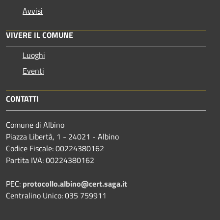
Avvisi
VIVERE IL COMUNE
Luoghi
Eventi
CONTATTI
Comune di Albino
Piazza Libertà, 1 - 24021 - Albino
Codice Fiscale: 00224380162
Partita IVA: 00224380162
PEC:
protocollo.albino@cert.saga.it
Centralino Unico: 035 759911