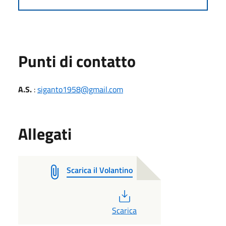
Punti di contatto
A.S.
:
siganto1958@gmail.com
Allegati
Scarica il Volantino
PDF
Scarica