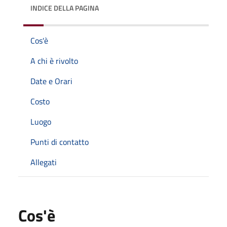
INDICE DELLA PAGINA
Cos'è
A chi è rivolto
Date e Orari
Costo
Luogo
Punti di contatto
Allegati
Cos'è