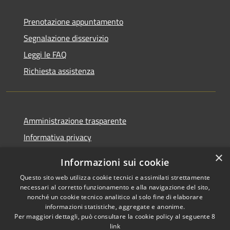
Prenotazione appuntamento
Segnalazione disservizio
Leggi le FAQ
Richiesta assistenza
Amministrazione trasparente
Informativa privacy
Note legali
×
Informazioni sui cookie
Dichiarazione di accessibilità
Questo sito web utilizza cookie tecnici e assimilati strettamente
necessari al corretto funzionamento e alla navigazione del sito,
nonché un cookie tecnico analitico al solo fine di elaborare
informazioni statistiche, aggregate e anonime.
Per maggiori dettagli, può consultare la cookie policy al seguente
8
RSS
Copyright © 2026 • Comune di
link