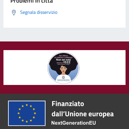
Problemi in città
Segnala disservizio