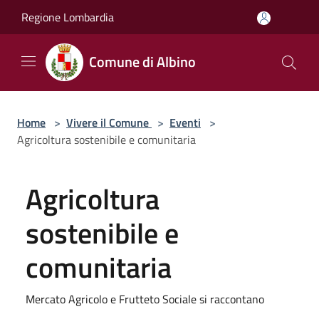
Salta al contenuto principale
Regione Lombardia
Comune di Albino
Home
>
Vivere il Comune
>
Eventi
>
Agricoltura sostenibile e comunitaria
Agricoltura
sostenibile e
comunitaria
Mercato Agricolo e Frutteto Sociale si raccontano