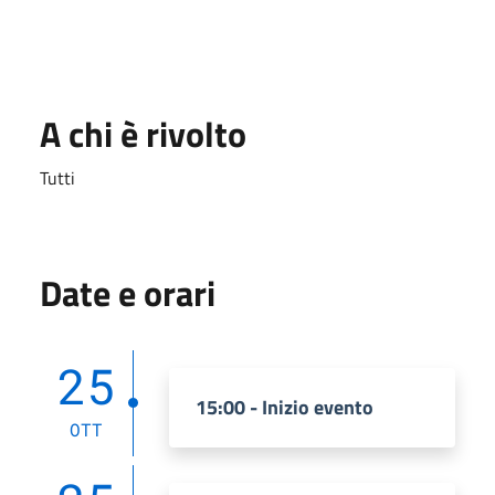
A chi è rivolto
Tutti
Date e orari
25
15:00 - Inizio evento
OTT