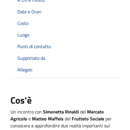
Date e Orari
Costo
Luogo
Punti di contatto
Supportato da
Allegati
Cos'è
Un incontro con
Simonetta Rinaldi
del
Mercato
Agricolo
e
Matteo Maffeis
del
Frutteto Sociale
per
conoscere e approfondire due realtà importanti sul