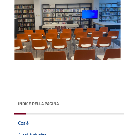
INDICE DELLA PAGINA
Cos'è
A chi è rivolto