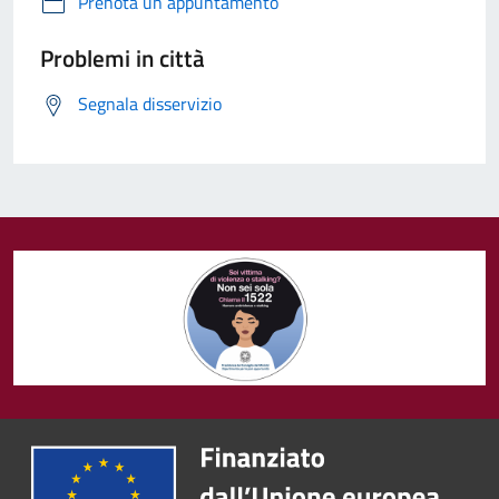
Prenota un appuntamento
Problemi in città
Segnala disservizio