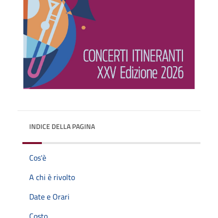
INDICE DELLA PAGINA
Cos'è
A chi è rivolto
Date e Orari
Costo