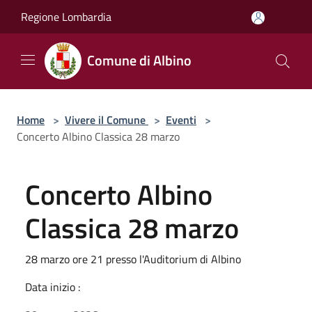
Salta al contenuto principale
Regione Lombardia
Comune di Albino
Home
>
Vivere il Comune
>
Eventi
>
Concerto Albino Classica 28 marzo
Concerto Albino
Classica 28 marzo
28 marzo ore 21 presso l'Auditorium di Albino
Data inizio :