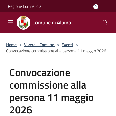
Salta al contenuto principale
Regione Lombardia
Comune di Albino
Home
>
Vivere il Comune
>
Eventi
>
Convocazione commissione alla persona 11 maggio 2026
Convocazione
commissione alla
persona 11 maggio
2026