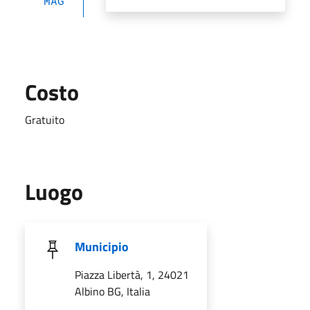
MAG
Costo
Gratuito
Luogo
Municipio
Piazza Libertà, 1, 24021
Albino BG, Italia