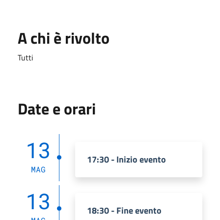
A chi è rivolto
Tutti
Date e orari
13
17:30 - Inizio evento
MAG
13
18:30 - Fine evento