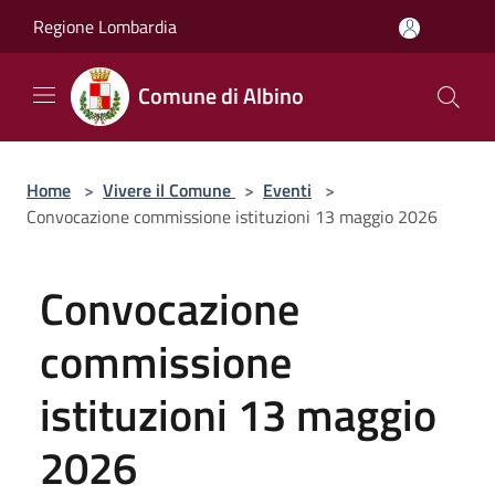
Salta al contenuto principale
Regione Lombardia
Comune di Albino
Home
>
Vivere il Comune
>
Eventi
>
Convocazione commissione istituzioni 13 maggio 2026
Convocazione
commissione
istituzioni 13 maggio
2026