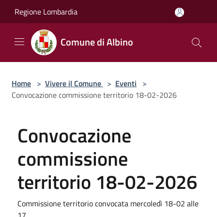
Salta al contenuto principale
Regione Lombardia
Comune di Albino
Home
>
Vivere il Comune
>
Eventi
>
Convocazione commissione territorio 18-02-2026
Convocazione
commissione
territorio 18-02-2026
Commissione territorio convocata mercoledì 18-02 alle
17