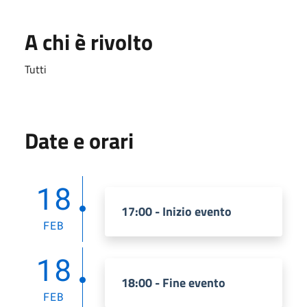
A chi è rivolto
Tutti
Date e orari
18
17:00 - Inizio evento
FEB
18
18:00 - Fine evento
FEB