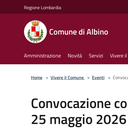
Salta al contenuto principale
Regione Lombardia
Comune di Albino
Amministrazione
Novità
Servizi
Vivere 
Home
>
Vivere il Comune
>
Eventi
>
Convoca
Convocazione co
25 maggio 2026