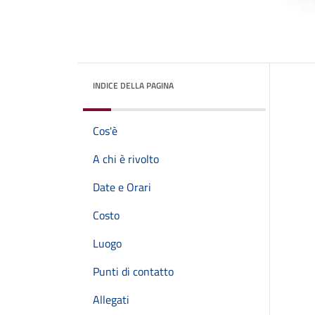
INDICE DELLA PAGINA
Cos'è
A chi è rivolto
Date e Orari
Costo
Luogo
Punti di contatto
Allegati