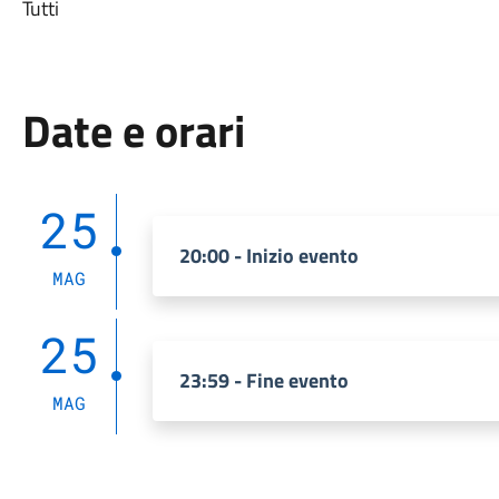
Tutti
Date e orari
25
20:00 - Inizio evento
MAG
25
23:59 - Fine evento
MAG