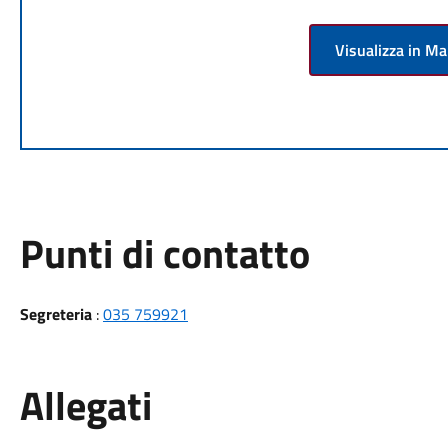
Visualizza in M
Punti di contatto
Segreteria
:
035 759921
Allegati