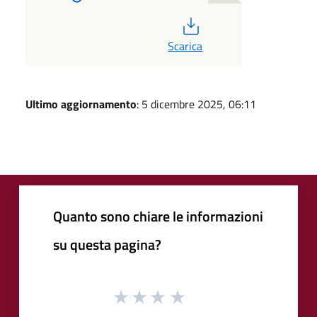
PDF
Scarica
Ultimo aggiornamento
: 5 dicembre 2025, 06:11
Quanto sono chiare le informazioni
su questa pagina?