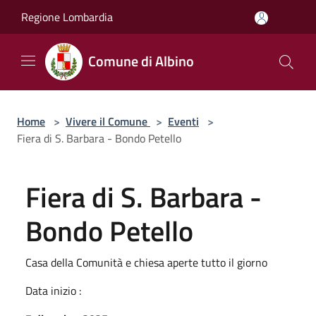
Salta al contenuto principale
Regione Lombardia
Comune di Albino
Home
>
Vivere il Comune
>
Eventi
>
Fiera di S. Barbara - Bondo Petello
Fiera di S. Barbara -
Bondo Petello
Casa della Comunità e chiesa aperte tutto il giorno
Data inizio :