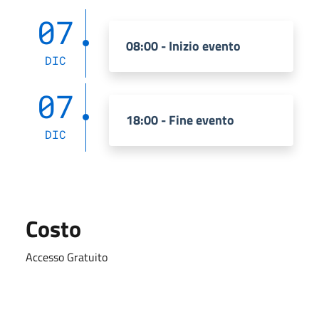
07
08:00 - Inizio evento
DIC
07
18:00 - Fine evento
DIC
Costo
Accesso Gratuito