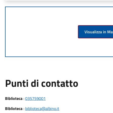
Visualizza in M
Punti di contatto
Biblioteca
:
035759001
Biblioteca
:
biblioteca@albino.it