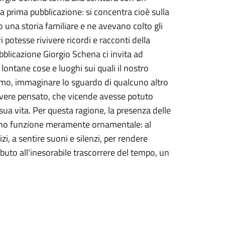
a prima pubblicazione: si concentra cioè sulla
o una storia familiare e ne avevano colto gli
 potesse rivivere ricordi e racconti della
ubblicazione Giorgio Schena ci invita ad
lontane cose e luoghi sui quali il nostro
amo, immaginare lo sguardo di qualcuno altro
 avere pensato, che vicende avesse potuto
sua vita. Per questa ragione, la presenza delle
nno funzione meramente ornamentale: al
zi, a sentire suoni e silenzi, per rendere
ributo all'inesorabile trascorrere del tempo, un