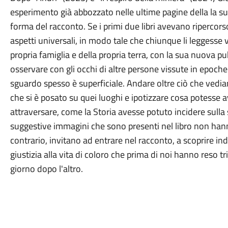
esperimento già abbozzato nelle ultime pagine della la su
forma del racconto. Se i primi due libri avevano ripercors
aspetti universali, in modo tale che chiunque li leggesse vi
propria famiglia e della propria terra, con la sua nuova p
osservare con gli occhi di altre persone vissute in epoche 
sguardo spesso è superficiale. Andare oltre ciò che vedi
che si è posato su quei luoghi e ipotizzare cosa potesse
attraversare, come la Storia avesse potuto incidere sulla 
suggestive immagini che sono presenti nel libro non ha
contrario, invitano ad entrare nel racconto, a scoprire indi
giustizia alla vita di coloro che prima di noi hanno reso t
giorno dopo l'altro.