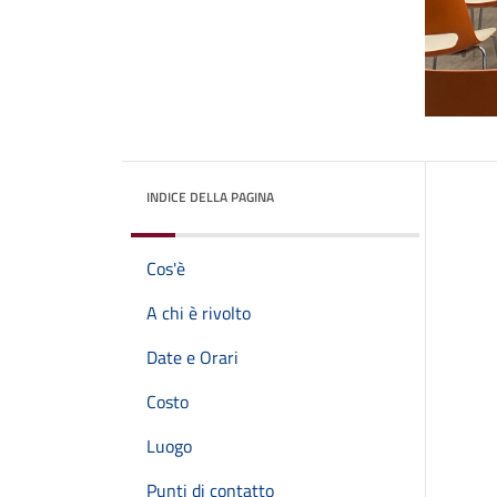
INDICE DELLA PAGINA
Cos'è
A chi è rivolto
Date e Orari
Costo
Luogo
Punti di contatto