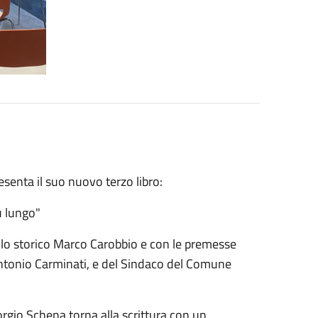
enta il suo nuovo terzo libro:
ù lungo"
ello storico Marco Carobbio e con le premesse
Antonio Carminati, e del Sindaco del Comune
orgio Schena torna alla scrittura con un