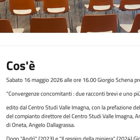
Cos'è
Sabato 16 maggio 2026 alle ore 16.00 Giorgio Schena pres
"Convergenze concomitanti : due racconti brevi e uno pi
edito dal Centro Studi Valle Imagna, con la prefazione d
del compianto direttore del Centro Studi Valle Imagna, 
di Oneta, Angelo Dallagrassa.
Dopo "Andrì" (2023) e "Il respiro della miniera" (2024) Gi