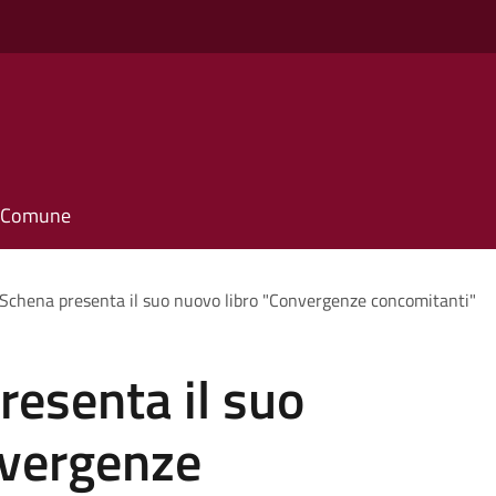
il Comune
 Schena presenta il suo nuovo libro "Convergenze concomitanti"
resenta il suo
nvergenze