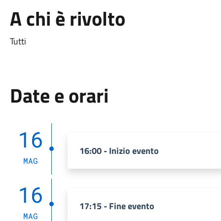
A chi è rivolto
Tutti
Date e orari
16
16:00 - Inizio evento
MAG
16
17:15 - Fine evento
MAG