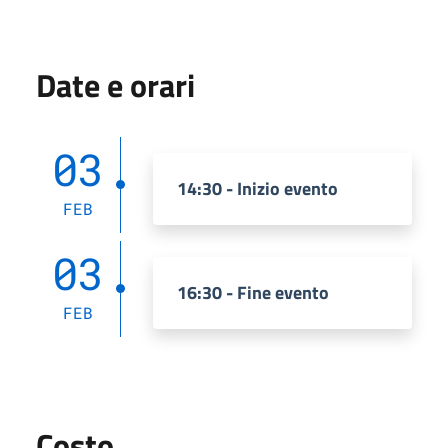
Date e orari
03
14:30 - Inizio evento
FEB
03
16:30 - Fine evento
FEB
Costo