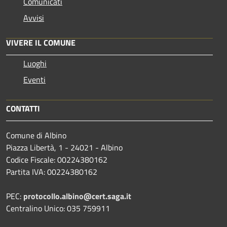
Comunicati
Avvisi
VIVERE IL COMUNE
Luoghi
Eventi
CONTATTI
Comune di Albino
Piazza Libertà, 1 - 24021 - Albino
Codice Fiscale: 00224380162
Partita IVA: 00224380162
PEC:
protocollo.albino@cert.saga.it
Centralino Unico: 035 759911