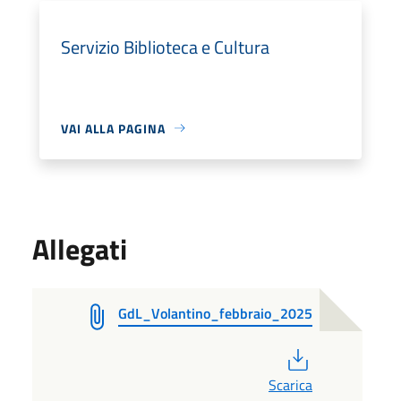
Servizio Biblioteca e Cultura
VAI ALLA PAGINA
Allegati
GdL_Volantino_febbraio_2025
PDF
Scarica