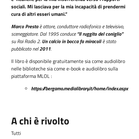
sociali. Mi lasciava per la mia incapacità di prendermi
cura di altri esseri umani.”
Marco Presta
è attore, conduttore radiofonico e televisivo,
sceneggiatore. Dal 1995 conduce
“Il ruggito del coniglio”
su Rai Radio 2.
Un calcio in bocca fa miracoli
è stato
pubblicato nel
2011
.
Il libro è disponibile gratuitamente sia come audiolibro
nelle biblioteche sia come e-book e audiolibro sulla
piattaforma MLOL :
https://bergamo.medialibrary.it/home/index.aspx
A chi è rivolto
Tutti