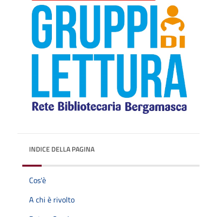
INDICE DELLA PAGINA
Cos'è
A chi è rivolto