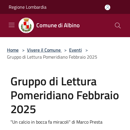
Salta al contenuto principale
Regione Lombardia
Comune di Albino
Home
>
Vivere il Comune
>
Eventi
>
Gruppo di Lettura Pomeridiano Febbraio 2025
Gruppo di Lettura
Pomeridiano Febbraio
2025
"Un calcio in bocca fa miracoli" di Marco Presta