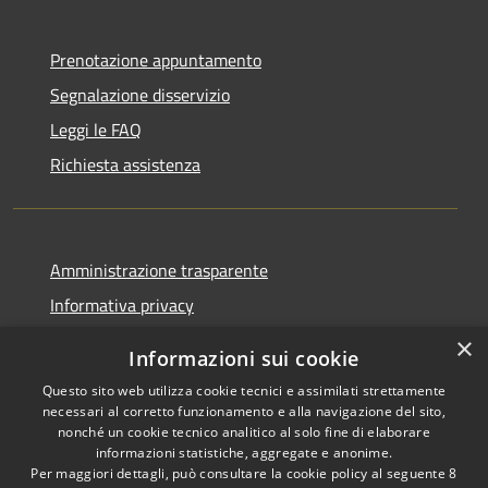
Prenotazione appuntamento
Segnalazione disservizio
Leggi le FAQ
Richiesta assistenza
Amministrazione trasparente
Informativa privacy
Note legali
×
Informazioni sui cookie
Dichiarazione di accessibilità
Questo sito web utilizza cookie tecnici e assimilati strettamente
necessari al corretto funzionamento e alla navigazione del sito,
nonché un cookie tecnico analitico al solo fine di elaborare
informazioni statistiche, aggregate e anonime.
Per maggiori dettagli, può consultare la cookie policy al seguente
8
RSS
Copyright © 2026 • Comune di