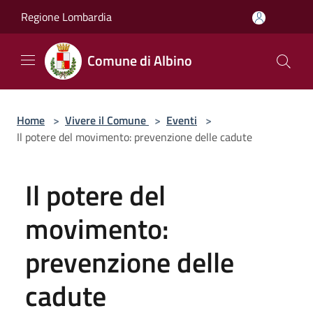
Salta al contenuto principale
Regione Lombardia
Comune di Albino
Home
>
Vivere il Comune
>
Eventi
>
Il potere del movimento: prevenzione delle cadute
Il potere del
movimento:
prevenzione delle
cadute