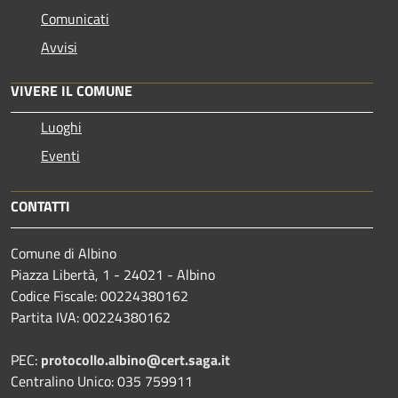
Comunicati
Avvisi
VIVERE IL COMUNE
Luoghi
Eventi
CONTATTI
Comune di Albino
Piazza Libertà, 1 - 24021 - Albino
Codice Fiscale: 00224380162
Partita IVA: 00224380162
PEC:
protocollo.albino@cert.saga.it
Centralino Unico: 035 759911