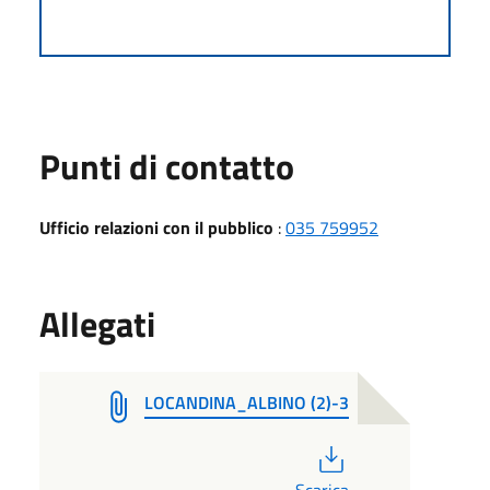
Punti di contatto
Ufficio relazioni con il pubblico
:
035 759952
Allegati
LOCANDINA_ALBINO (2)-3
PDF
Scarica