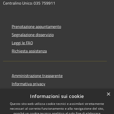
Centralino Unico: 035 759911
Prenotazione appuntamento
Segnalazione disservizio
Leggi le FAQ
Richiesta assistenza
Amministrazione trasparente
Informativa privacy
Note legali
×
Informazioni sui cookie
Dichiarazione di accessibilità
Questo sito web utilizza cookie tecnici e assimilati strettamente
necessari al corretto funzionamento e alla navigazione del sito,
nonché un cookie tecnico analitico al solo fine di elaborare