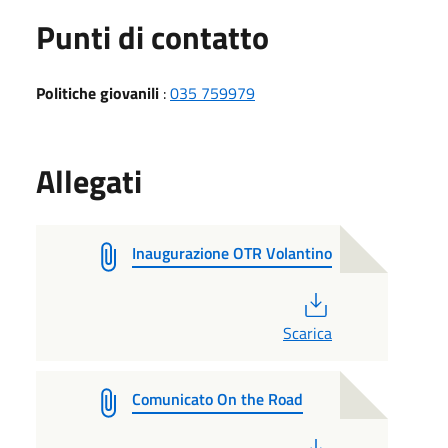
Punti di contatto
Politiche giovanili
:
035 759979
Allegati
Inaugurazione OTR Volantino
PDF
Scarica
Comunicato On the Road
PDF