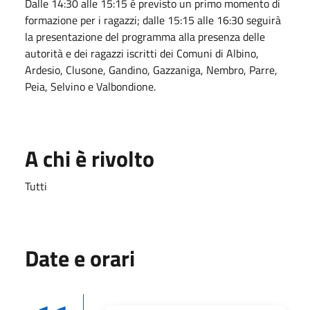
Dalle 14:30 alle 15:15 è previsto un primo momento di
formazione per i ragazzi; dalle 15:15 alle 16:30 seguirà
la presentazione del programma alla presenza delle
autorità e dei ragazzi iscritti dei Comuni di Albino,
Ardesio, Clusone, Gandino, Gazzaniga, Nembro, Parre,
Peia, Selvino e Valbondione.
A chi è rivolto
Tutti
Date e orari