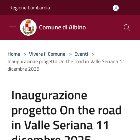
Salta al contenuto principale
Regione Lombardia
Comune di Albino
Home
>
Vivere il Comune
>
Eventi
>
Inaugurazione progetto On the road in Valle Seriana 11
dicembre 2025
Inaugurazione
progetto On the road
in Valle Seriana 11
dicembre 2025