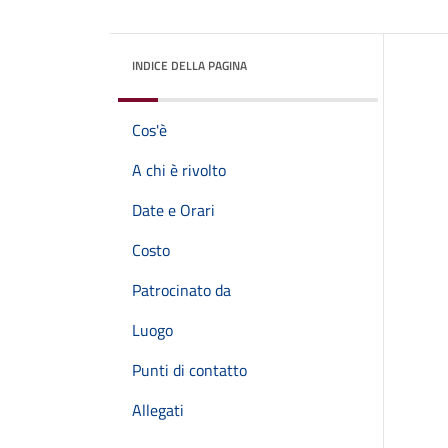
INDICE DELLA PAGINA
Cos'è
A chi è rivolto
Date e Orari
Costo
Patrocinato da
Luogo
Punti di contatto
Allegati