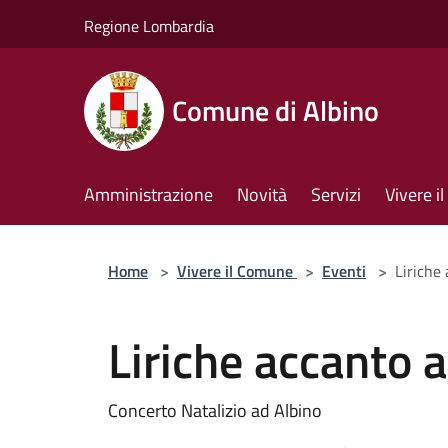
Salta al contenuto principale
Regione Lombardia
Comune di Albino
Amministrazione
Novità
Servizi
Vivere 
Home
>
Vivere il Comune
>
Eventi
>
Liriche 
Liriche accanto a
Concerto Natalizio ad Albino