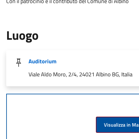
Con il patrocinio e il contributo del Comune di Albino
Luogo
Auditorium
Viale Aldo Moro, 2/4, 24021 Albino BG, Italia
Visualizza in M