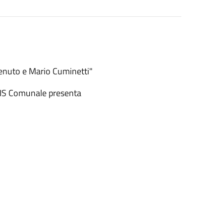
enuto e Mario Cuminetti"
AVIS Comunale presenta