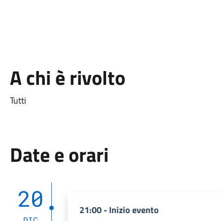
A chi è rivolto
Tutti
Date e orari
20
21:00 - Inizio evento
DIC