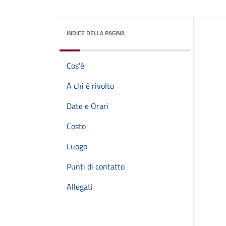
INDICE DELLA PAGINA
Cos'è
A chi è rivolto
Date e Orari
Costo
Luogo
Punti di contatto
Allegati