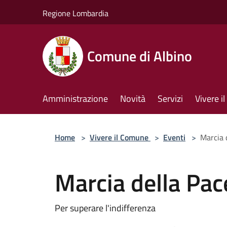
Salta al contenuto principale
Regione Lombardia
Comune di Albino
Amministrazione
Novità
Servizi
Vivere 
Home
>
Vivere il Comune
>
Eventi
>
Marcia 
Marcia della Pac
Per superare l'indifferenza