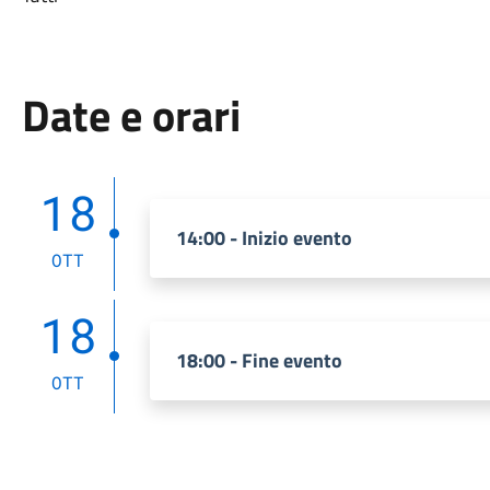
Date e orari
18
14:00 - Inizio evento
OTT
18
18:00 - Fine evento
OTT