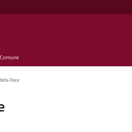
il Comune
della Pace
e