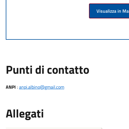
Visualizza in M
Punti di contatto
ANPI
:
anpi.albino@gmail.com
Allegati