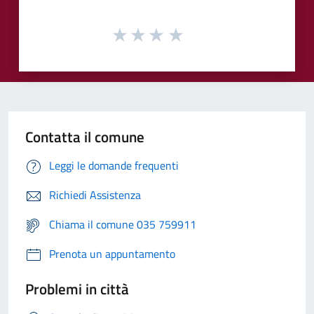
Contatta il comune
Leggi le domande frequenti
Richiedi Assistenza
Chiama il comune 035 759911
Prenota un appuntamento
Problemi in città