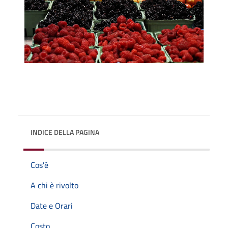
INDICE DELLA PAGINA
Cos'è
A chi è rivolto
Date e Orari
Costo