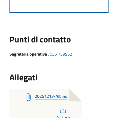
Punti di contatto
Segreteria operativa
:
035 759952
Allegati
20251213-Albino
PDF
Scarica