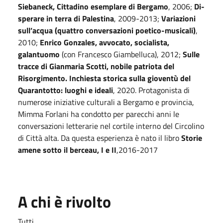
Siebaneck, Cittadino esemplare di Bergamo
, 2006;
Di-
sperare in terra di Palestina
, 2009-2013;
Variazioni
sull’acqua (quattro conversazioni poetico-musicali)
,
2010;
Enrico Gonzales, avvocato, socialista,
galantuomo
(con Francesco Giambelluca), 2012;
Sulle
tracce di Gianmaria Scotti, nobile patriota del
Risorgimento. Inchiesta storica sulla gioventù del
Quarantotto: luoghi e ideali
, 2020. Protagonista di
numerose iniziative culturali a Bergamo e provincia,
Mimma Forlani ha condotto per parecchi anni le
conversazioni letterarie nel cortile interno del Circolino
di Città alta. Da questa esperienza è nato il libro
Storie
amene sotto il berceau, I e II
,2016-2017
A chi è rivolto
Tutti