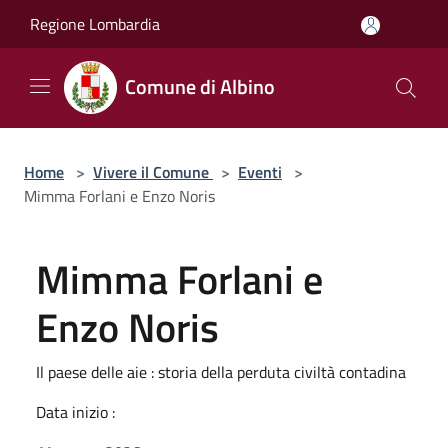
Salta al contenuto principale
Regione Lombardia
Comune di Albino
Home
>
Vivere il Comune
>
Eventi
>
Mimma Forlani e Enzo Noris
Mimma Forlani e
Enzo Noris
Il paese delle aie : storia della perduta civiltà contadina
Data inizio :