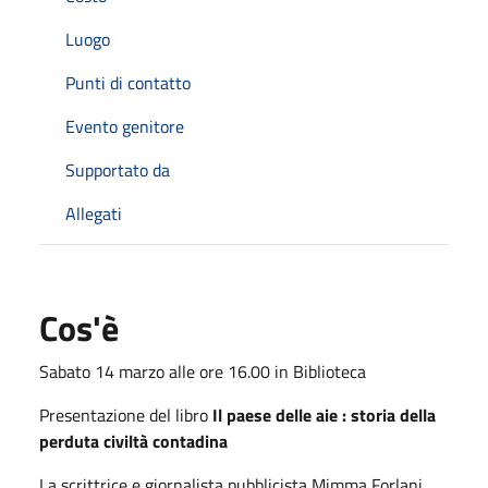
Luogo
Punti di contatto
Evento genitore
Supportato da
Allegati
Cos'è
Sabato 14 marzo alle ore 16.00 in Biblioteca
Presentazione del libro
Il paese delle aie : storia della
perduta civiltà contadina
La scrittrice e giornalista pubblicista Mimma Forlani