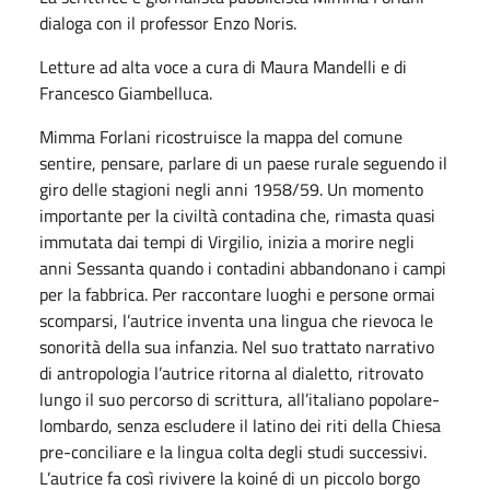
dialoga con il professor Enzo Noris.
Letture ad alta voce a cura di Maura Mandelli e di
Francesco Giambelluca.
Mimma Forlani ricostruisce la mappa del comune
sentire, pensare, parlare di un paese rurale seguendo il
giro delle stagioni negli anni 1958/59. Un momento
importante per la civiltà contadina che, rimasta quasi
immutata dai tempi di Virgilio, inizia a morire negli
anni Sessanta quando i contadini abbandonano i campi
per la fabbrica. Per raccontare luoghi e persone ormai
scomparsi, l’autrice inventa una lingua che rievoca le
sonorità della sua infanzia. Nel suo trattato narrativo
di antropologia l’autrice ritorna al dialetto, ritrovato
lungo il suo percorso di scrittura, all’italiano popolare-
lombardo, senza escludere il latino dei riti della Chiesa
pre-conciliare e la lingua colta degli studi successivi.
L’autrice fa così rivivere la koiné di un piccolo borgo