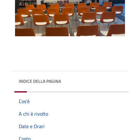
INDICE DELLA PAGINA
Cos'è
A chi è rivolto
Date e Orari
Costo