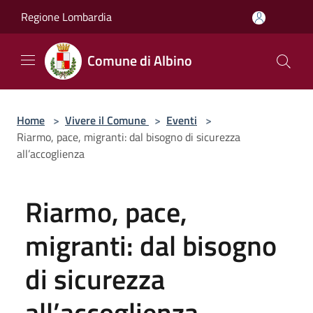
Salta al contenuto principale
Regione Lombardia
Comune di Albino
Home
>
Vivere il Comune
>
Eventi
>
Riarmo, pace, migranti: dal bisogno di sicurezza
all’accoglienza
Riarmo, pace,
migranti: dal bisogno
di sicurezza
all’accoglienza