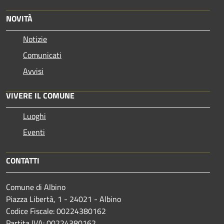
NOVITÀ
Notizie
Comunicati
Avvisi
VIVERE IL COMUNE
Luoghi
Eventi
CONTATTI
Comune di Albino
Piazza Libertà, 1 - 24021 - Albino
Codice Fiscale: 00224380162
Partita IVA: 00224380162