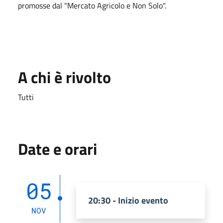
promosse dal "Mercato Agricolo e Non Solo".
A chi è rivolto
Tutti
Date e orari
05
20:30 - Inizio evento
NOV