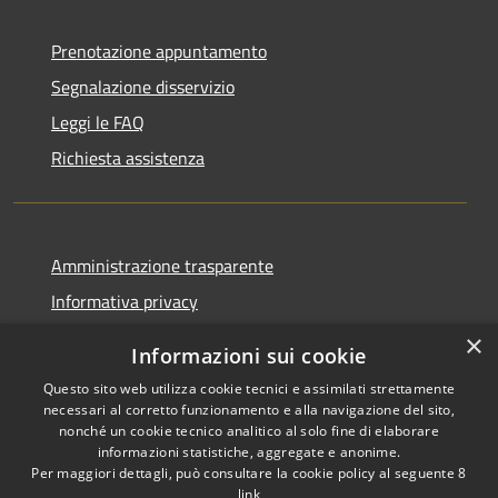
Prenotazione appuntamento
Segnalazione disservizio
Leggi le FAQ
Richiesta assistenza
Amministrazione trasparente
Informativa privacy
Note legali
×
Informazioni sui cookie
Dichiarazione di accessibilità
Questo sito web utilizza cookie tecnici e assimilati strettamente
necessari al corretto funzionamento e alla navigazione del sito,
nonché un cookie tecnico analitico al solo fine di elaborare
informazioni statistiche, aggregate e anonime.
Per maggiori dettagli, può consultare la cookie policy al seguente
8
RSS
Copyright © 2026 • Comune di
link