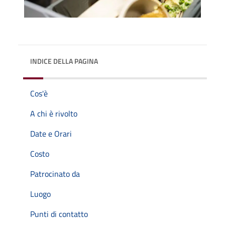
INDICE DELLA PAGINA
Cos'è
A chi è rivolto
Date e Orari
Costo
Patrocinato da
Luogo
Punti di contatto