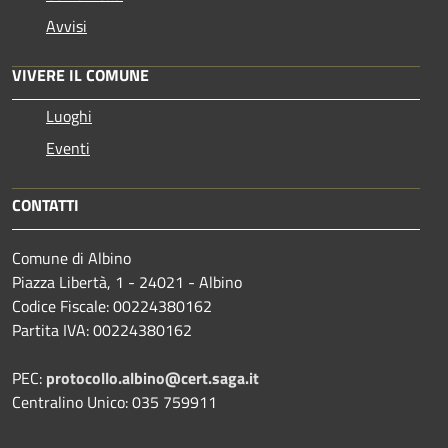
Avvisi
VIVERE IL COMUNE
Luoghi
Eventi
CONTATTI
Comune di Albino
Piazza Libertà, 1 - 24021 - Albino
Codice Fiscale: 00224380162
Partita IVA: 00224380162
PEC:
protocollo.albino@cert.saga.it
Centralino Unico: 035 759911