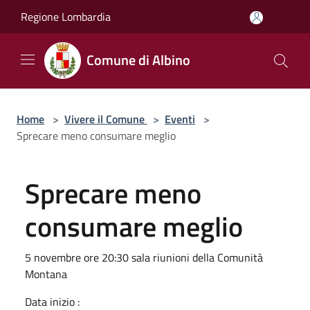
Salta al contenuto principale
Regione Lombardia
Comune di Albino
Home
>
Vivere il Comune
>
Eventi
>
Sprecare meno consumare meglio
Sprecare meno
consumare meglio
5 novembre ore 20:30 sala riunioni della Comunità
Montana
Data inizio :