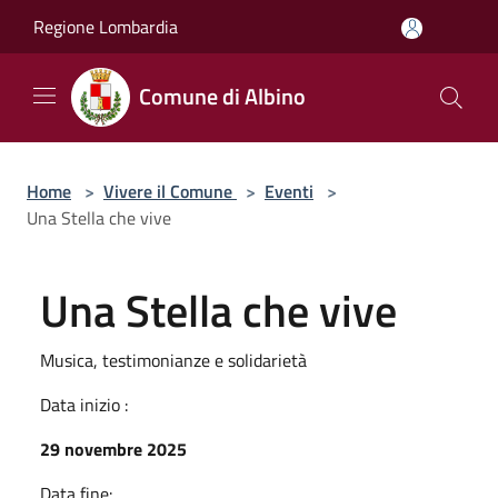
Salta al contenuto principale
Regione Lombardia
Comune di Albino
Home
>
Vivere il Comune
>
Eventi
>
Una Stella che vive
Una Stella che vive
Musica, testimonianze e solidarietà
Data inizio :
29 novembre 2025
Data fine: