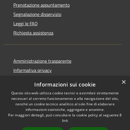
Prenotazione appuntamento
Segnalazione disservizio
Leggi le FAQ
Richiesta assistenza
Amministrazione trasparente
Informativa privacy
Note legali
×
Informazioni sui cookie
Dichiarazione di accessibilità
Questo sito web utilizza cookie tecnici e assimilati strettamente
necessari al corretto funzionamento e alla navigazione del sito,
nonché un cookie tecnico analitico al solo fine di elaborare
informazioni statistiche, aggregate e anonime.
Per maggiori dettagli, può consultare la cookie policy al seguente
8
RSS
Copyright © 2026 • Comune di
link
Accessibilità
Albino • Powered by