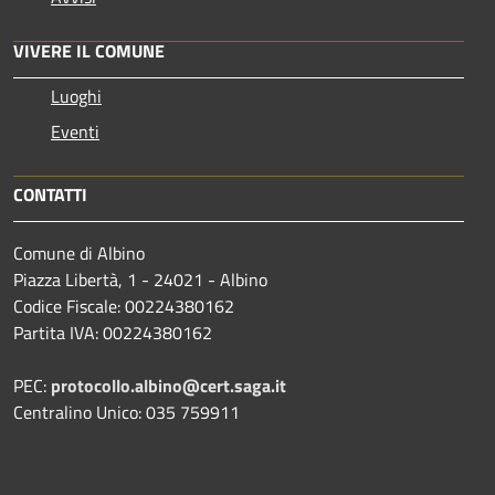
VIVERE IL COMUNE
Luoghi
Eventi
CONTATTI
Comune di Albino
Piazza Libertà, 1 - 24021 - Albino
Codice Fiscale: 00224380162
Partita IVA: 00224380162
PEC:
protocollo.albino@cert.saga.it
Centralino Unico: 035 759911