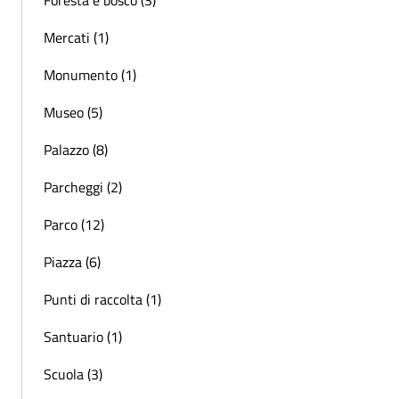
Mercati (1)
Monumento (1)
Museo (5)
Palazzo (8)
Parcheggi (2)
Parco (12)
Piazza (6)
Punti di raccolta (1)
Santuario (1)
Scuola (3)