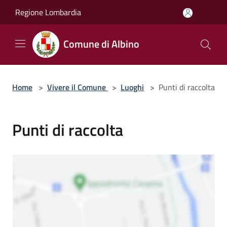
Salta al contenuto principale
Regione Lombardia
Comune di Albino
Home
>
Vivere il Comune
>
Luoghi
>
Punti di raccolta
Punti di raccolta