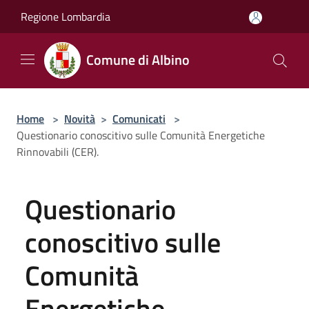
Salta al contenuto principale
Regione Lombardia
Comune di Albino
Home
>
Novità
>
Comunicati
>
Questionario conoscitivo sulle Comunità Energetiche
Rinnovabili (CER).
Questionario
conoscitivo sulle
Comunità
Energetiche