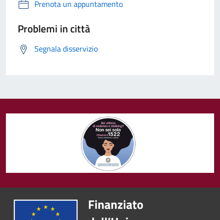
Prenota un appuntamento
Problemi in città
Segnala disservizio