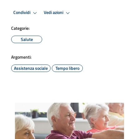
Condividi
Vedi azioni
Categorie:
Salute
Argomenti:
Assistenza sociale
Tempo libero