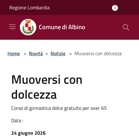
Salta al contenuto principale
Regione Lombardia
Comune di Albino
Home
>
Novità
>
Notizie
>
Muoversi con dolcezza
Muoversi con
dolcezza
Corso di ginnastica dolce gratuito per over 65
Data :
24 giugno 2026