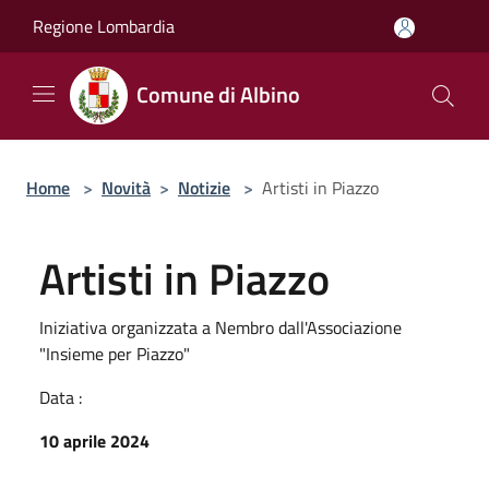
Salta al contenuto principale
Regione Lombardia
Comune di Albino
Home
>
Novità
>
Notizie
>
Artisti in Piazzo
Artisti in Piazzo
Iniziativa organizzata a Nembro dall'Associazione
"Insieme per Piazzo"
Data :
10 aprile 2024