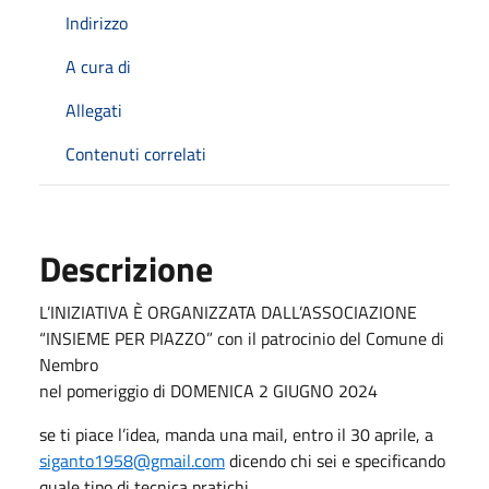
Indirizzo
A cura di
Allegati
Contenuti correlati
Descrizione
L’INIZIATIVA È ORGANIZZATA DALL’ASSOCIAZIONE
“INSIEME PER PIAZZO” con il patrocinio del Comune di
Nembro
nel pomeriggio di DOMENICA 2 GIUGNO 2024
se ti piace l’idea, manda una mail, entro il 30 aprile, a
siganto1958@gmail.com
dicendo chi sei e specificando
quale tipo di tecnica pratichi