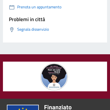
Prenota un appuntamento
Problemi in città
Segnala disservizio