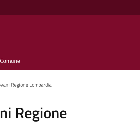
il Comune
iovani Regione Lombardia
ani Regione