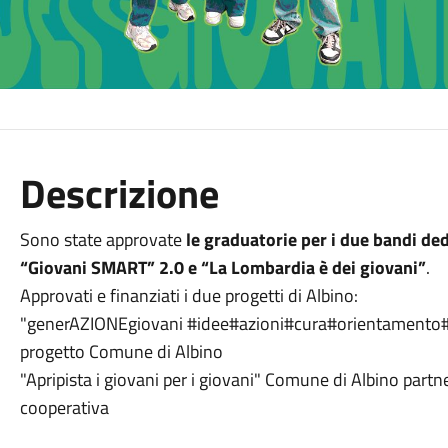
Descrizione
Sono state approvate
le graduatorie per i due bandi de
“Giovani SMART” 2.0 e “La Lombardia è dei giovani”
.
Approvati e finanziati i due progetti di Albino:
"generAZIONEgiovani #idee#azioni#cura#orientamento#re
progetto Comune di Albino
"Apripista i giovani per i giovani" Comune di Albino partn
cooperativa