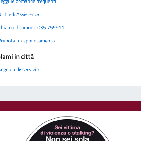
Leggi le domande frequenti
Richiedi Assistenza
Chiama il comune 035 759911
Prenota un appuntamento
lemi in città
Segnala disservizio