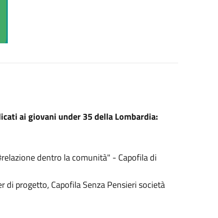
dicati ai giovani under 35 della Lombardia:
lazione dentro la comunità" - Capofila di
er di progetto, Capofila Senza Pensieri società