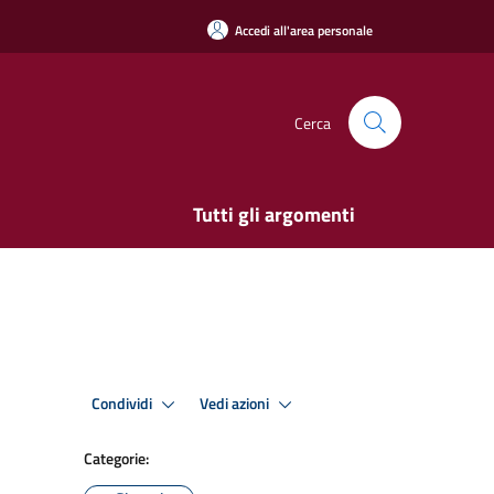
Accedi all'area personale
Cerca
Tutti gli argomenti
Condividi
Vedi azioni
Categorie: