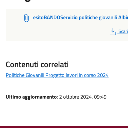
esitoBANDOServizio politiche giovanili Alb
PDF
Scar
Contenuti correlati
Politiche Giovanili Progetto lavori in corso 2024
Ultimo aggiornamento
: 2 ottobre 2024, 09:49