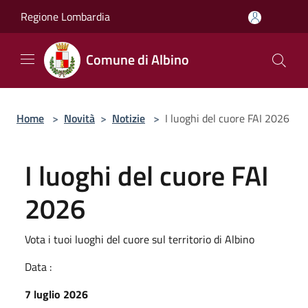
Salta al contenuto principale
Regione Lombardia
Comune di Albino
Home
>
Novità
>
Notizie
>
I luoghi del cuore FAI 2026
I luoghi del cuore FAI
2026
Vota i tuoi luoghi del cuore sul territorio di Albino
Data :
7 luglio 2026