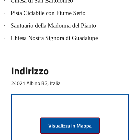
·
Chiesa di San Bartolomeo
·
Pista Ciclabile con Fiume Serio
·
Santuario della Madonna del Pianto
·
Chiesa Nostra Signora di Guadalupe
Indirizzo
24021 Albino BG, Italia
Visualizza in Mappa