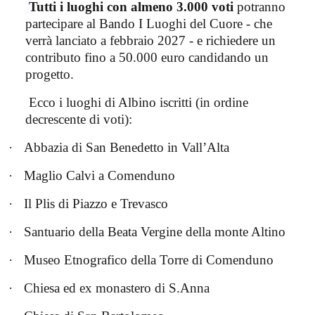
Tutti i luoghi con almeno 3.000 voti
potranno
partecipare al Bando I Luoghi del Cuore - che
verrà lanciato a febbraio 2027 - e richiedere un
contributo fino a 50.000 euro candidando un
progetto.
Ecco i luoghi di Albino iscritti (in ordine
decrescente di voti):
·
Abbazia di San Benedetto in Vall’Alta
·
Maglio Calvi a Comenduno
·
Il Plis di Piazzo e Trevasco
·
Santuario della Beata Vergine della monte Altino
·
Museo Etnografico della Torre di Comenduno
·
Chiesa ed ex monastero di S.Anna