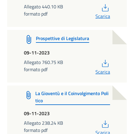
PDF
Allegato 440.10 KB
formato pdf
Scarica
Prospettive di Legislatura
09-11-2023
PDF
Allegato 760.75 KB
formato pdf
Scarica
La Gioventù e il Coinvolgimento Poli
tico
09-11-2023
PDF
Allegato 238.24 KB
formato pdf
Scarica