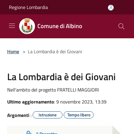
Salta al contenuto principale
Regione Lombardia
Comune di Albino
Home
>
La Lombardia è dei Giovani
La Lombardia è dei Giovani
Nell'ambito del progetto FRATELLI MAGGIORI
Ultimo aggiornamento
: 9 novembre 2023, 13:39
Argomenti
:
Istruzione
Tempo libero
il Progetto